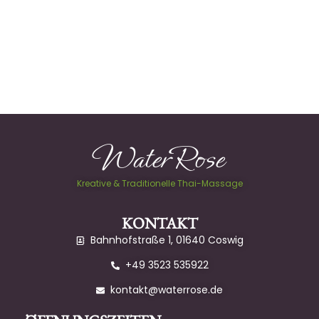
WaterRose
Kreative & Traditionelle Thai-Massage
KONTAKT
Bahnhofstraße 1, 01640 Coswig
+49 3523 535922
kontakt@waterrose.de